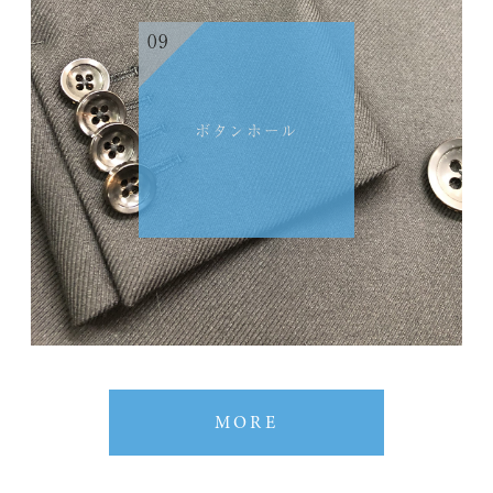
09
ボタンホール
MORE